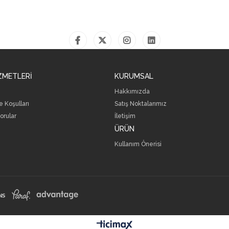
ZMETLERİ
KURUMSAL
Hakkımızda
 Koşulları
Satış Noktalarımız
orular
İletişim
ÜRÜN
Kullanım Önerisi