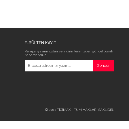
E-BÜLTEN KAYIT
Kampanyalarımızdan ve indirimlerimizden güncel olarak
haberdar olun.
Gönder
© 2017 TİCİMAX - TÜM HAKLARI SAKLIDIR.