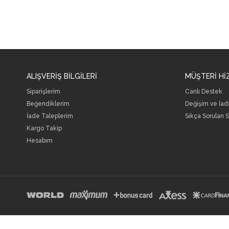
ALIŞVERİŞ BİLGİLERİ
MÜŞTERİ Hİ
Siparişlerim
Canlı Destek
Beğendiklerim
Değişim ve İade
İade Taleplerim
Sıkça Sorulan S
Kargo Takip
Hesabım