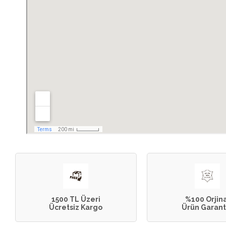
1500 TL Üzeri
%100 Orjin
Ücretsiz Kargo
Ürün Garanti