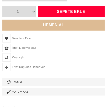
Favorilere Ekle
İstek Listeme Ekle
Karşılaştır
Fiyat Düşünce Haber Ver
TAVSIYE ET
YORUM YAZ