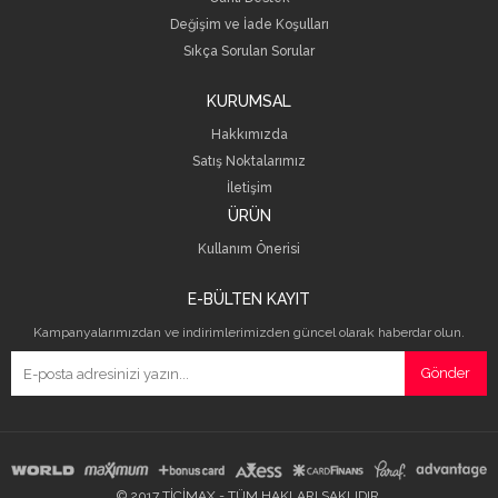
Değişim ve İade Koşulları
Sıkça Sorulan Sorular
KURUMSAL
Hakkımızda
Satış Noktalarımız
İletişim
ÜRÜN
Kullanım Önerisi
E-BÜLTEN KAYIT
Kampanyalarımızdan ve indirimlerimizden güncel olarak haberdar olun.
Gönder
© 2017 TİCİMAX - TÜM HAKLARI SAKLIDIR.