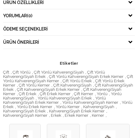
ÜRÜN ÖZELLIKLERI
YORUMLAR
(0)
ÖDEME SEÇENEKLERI
ÜRÜN ÖNERILERI
Etiketler
Çift
,
Çift Yönlü
,
Çift Yönlü KahverengiSiyah
,
Çift Yönlü
KahverengiSiyah Erkek
,
Çift Yönlü KahverengiSiyah Erkek Kemer
,
Çift
Yönlü KahverengiSiyah Kemer
,
Çift Yönlü Erkek
,
Çift Yönlü Erkek
Kemer
,
Çift Yönlü Kemer
,
Çift KahverengiSiyah
,
Çift KahverengiSiyah
Erkek
,
Çift KahverengiSiyah Erkek Kemer
,
Çift KahverengiSiyah
Kemer
,
Çift Erkek
,
Çift Erkek Kemer
,
Çift Kemer
,
Yönlü
,
Yönlü
KahverengiSiyah
,
Yönlü KahverengiSiyah Erkek
,
Yönlü
KahverengiSiyah Erkek Kemer
,
Yönlü KahverengiSiyah Kemer
,
Yönlü
Erkek
,
Yönlü Erkek Kemer
,
Yönlü Kemer
,
KahverengiSiyah
,
KahverengiSiyah Erkek
,
KahverengiSiyah Erkek Kemer
,
KahverengiSiyah Kemer
,
Erkek
,
Erkek Kemer
,
Kemer
,