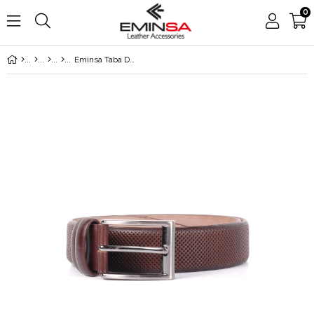
0
Eminsa Taba Deri Erkek Kemer