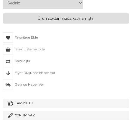
Ürün stoklarımızda kalmamıştır.
Favorilere Ekle
İstek Listeme Ekle
Karşılaştır
Fiyat Düşünce Haber Ver
Gelince Haber Ver
TAVSIYE ET
YORUM YAZ