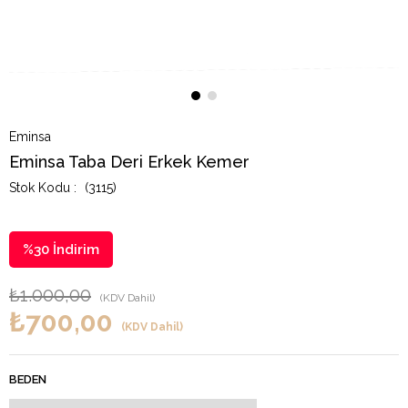
Eminsa
Eminsa Taba Deri Erkek Kemer
(3115)
%
30
İndirim
₺1.000,00
(KDV Dahil)
₺700,00
(KDV Dahil)
BEDEN