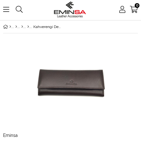
0
Kahverengi Deri Erkek Anahtarlık
Eminsa