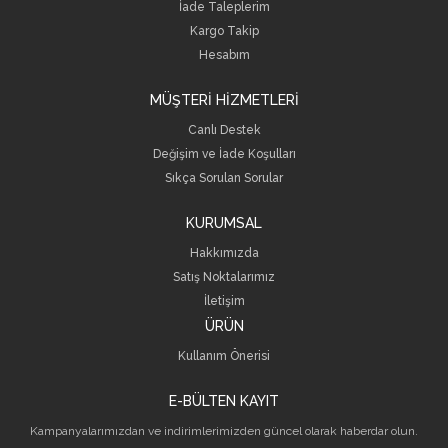
İade Taleplerim
Kargo Takip
Hesabım
MÜŞTERİ HİZMETLERİ
Canlı Destek
Değişim ve İade Koşulları
Sıkça Sorulan Sorular
KURUMSAL
Hakkımızda
Satış Noktalarımız
İletişim
ÜRÜN
Kullanım Önerisi
E-BÜLTEN KAYIT
Kampanyalarımızdan ve indirimlerimizden güncel olarak haberdar olun.