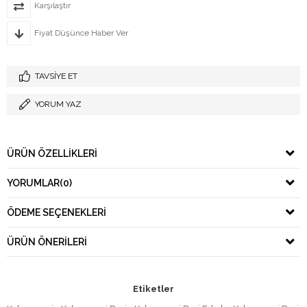
Karşılaştır
Fiyat Düşünce Haber Ver
TAVSIYE ET
YORUM YAZ
ÜRÜN ÖZELLIKLERI
YORUMLAR
(0)
ÖDEME SEÇENEKLERI
ÜRÜN ÖNERILERI
Etiketler