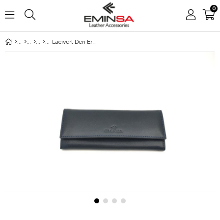
0
Lacivert Deri Erkek Anahtarlık