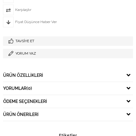
Karşılaştır
Fiyat Düşünce Haber Ver
TAVSIYE ET
YORUM YAZ
ÜRÜN ÖZELLIKLERI
YORUMLAR
(0)
ÖDEME SEÇENEKLERI
ÜRÜN ÖNERILERI
Etiketler