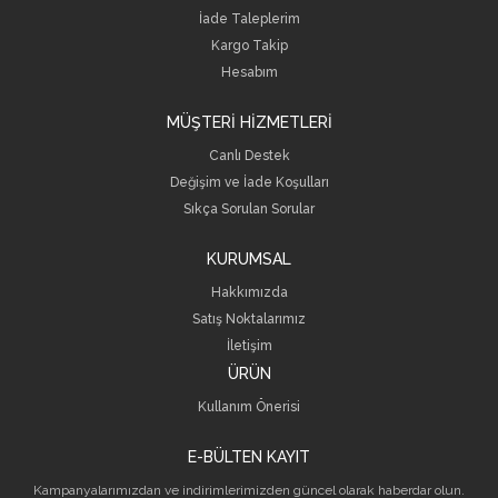
İade Taleplerim
Kargo Takip
Hesabım
MÜŞTERİ HİZMETLERİ
Canlı Destek
Değişim ve İade Koşulları
Sıkça Sorulan Sorular
KURUMSAL
Hakkımızda
Satış Noktalarımız
İletişim
ÜRÜN
Kullanım Önerisi
E-BÜLTEN KAYIT
Kampanyalarımızdan ve indirimlerimizden güncel olarak haberdar olun.