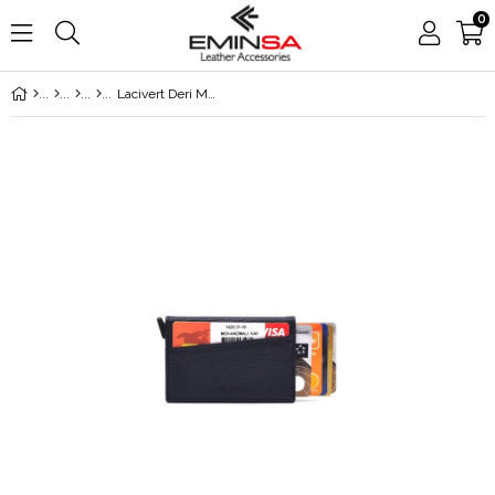
0
Lacivert Deri Mekanızmalı Kartlık